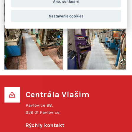
Áno, súhlasím
Nastavenie cookies
Centrála Vlašim
Pavlovice 88,
258 01 Pavlovice
Rýchly kontakt