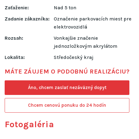
Zaťaženie:
Nad 5 ton
Zadanie zákazníka:
Označenie parkovacích miest pre
elektrovozidlá
Rozsah:
Vonkajšie značenie
jednozložkovým akrylátom
Lokalita:
Středočeský kraj
MÁTE ZÁUJEM O PODOBNÚ REALIZÁCIU?
Áno, chcem zaslať nezáväzný dopyt
Chcem cenovú ponuku do 24 hodín
Fotogaléria