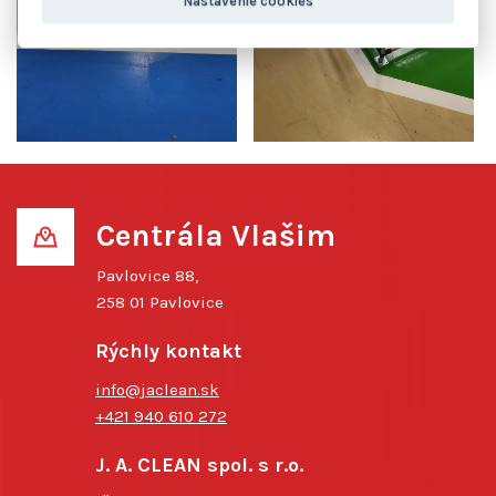
Nastavenie cookies
Centrála Vlašim
Pavlovice 88,
258 01 Pavlovice
Rýchly kontakt
info@jaclean.sk
+421 940 610 272
J. A. CLEAN spol. s r.o.