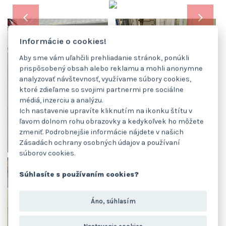
Informácie o cookies!
Aby sme vám uľahčili prehliadanie stránok, ponúkli
prispôsobený obsah alebo reklamu a mohli anonymne
analyzovať návštevnosť, využívame súbory cookies,
ktoré zdieľame so svojimi partnermi pre sociálne
médiá, inzerciu a analýzu.
Ich nastavenie upravíte kliknutím na ikonku štítu v
ľavom dolnom rohu obrazovky a kedykoľvek ho môžete
zmeniť. Podrobnejšie informácie nájdete v našich
Zásadách ochrany osobných údajov a používaní
súborov cookies.
Súhlasíte s používaním cookies?
Áno, súhlasím