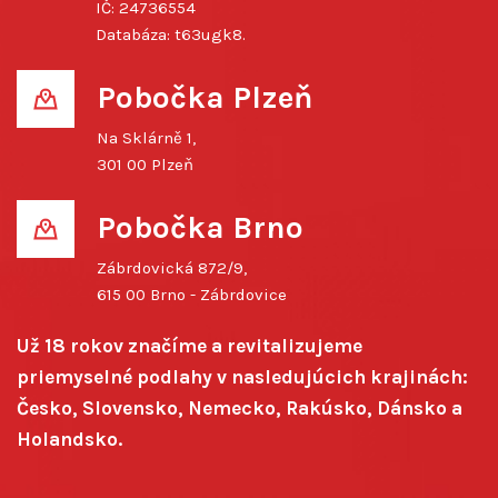
IČ: 24736554
Databáza: t63ugk8.
Pobočka Plzeň
Na Sklárně 1,
301 00 Plzeň
Pobočka Brno
Zábrdovická 872/9,
615 00 Brno - Zábrdovice
Už 18 rokov značíme a revitalizujeme
priemyselné podlahy v nasledujúcich krajinách:
Česko, Slovensko, Nemecko, Rakúsko, Dánsko a
Holandsko.