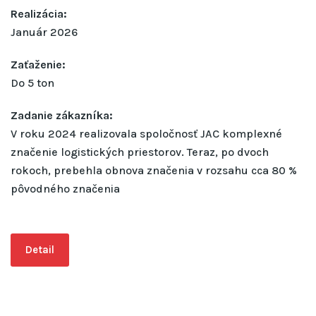
Realizácia:
Január 2026
Zaťaženie:
Do 5 ton
Zadanie zákazníka:
V roku 2024 realizovala spoločnosť JAC komplexné
značenie logistických priestorov. Teraz, po dvoch
rokoch, prebehla obnova značenia v rozsahu cca 80 %
pôvodného značenia
Detail