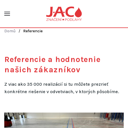
Skip to main content
Domů
Referencie
Referencie a hodnotenie
našich zákazníkov
Z viac ako 35 000 realizácií si tu môžete prezrieť
konkrétne riešenie v odvetviach, v ktorých pôsobíme.