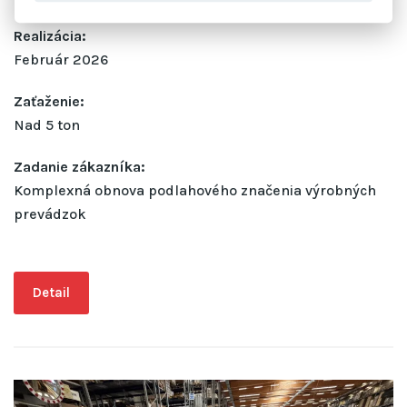
Realizácia:
Február 2026
Zaťaženie:
Nad 5 ton
Zadanie zákazníka:
Komplexná obnova podlahového značenia výrobných
prevádzok
Detail