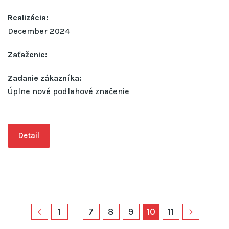
Realizácia:
December 2024
Zaťaženie:
Zadanie zákazníka:
Úplne nové podlahové značenie
Detail
1
7
8
9
10
11