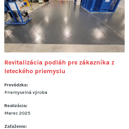
Revitalizácia podláh pre zákazníka z
leteckého priemyslu
Prevádzka:
Priemyselná výroba
Realizácia:
Marec 2025
Zaťaženie: