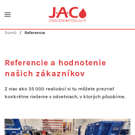
Skip to main content
Domů
Referencie
Referencie a hodnotenie
našich zákazníkov
Z viac ako 35 000 realizácií si tu môžete prezrieť
konkrétne riešenie v odvetviach, v ktorých pôsobíme.